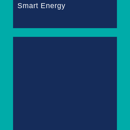
Smart Energy