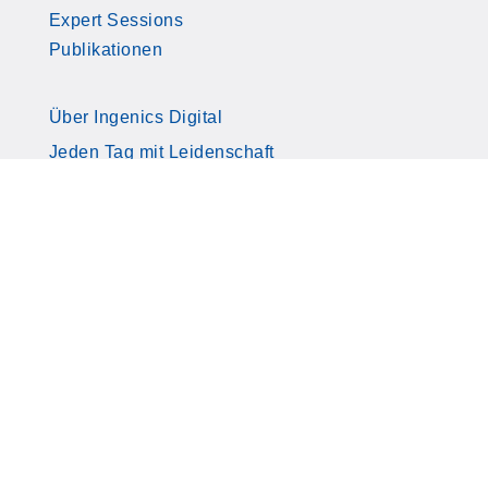
Expert Sessions
Publikationen
Über Ingenics Digital
Jeden Tag mit Leidenschaft
Wir sind Ingenics Digital
Unser Leitbild
Kontakt
Download