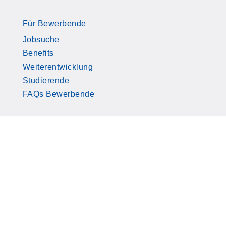
Für Bewerbende
Jobsuche
Benefits
Weiterentwicklung
Studierende
FAQs Bewerbende
Für Unternehmen
Leistungen
Themen
Branchen
Expert Sessions
Publikationen