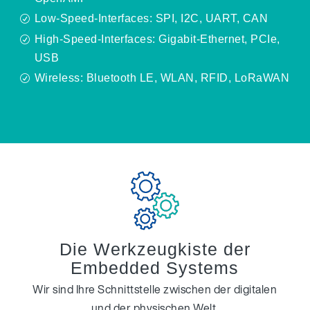
Low-Speed-Interfaces: SPI, I2C, UART, CAN
R
High-Speed-Interfaces: Gigabit-Ethernet, PCIe,
R
USB
Wireless: Bluetooth LE, WLAN, RFID, LoRaWAN
R
Die Werkzeugkiste der
Embedded Systems
Wir sind Ihre Schnittstelle zwischen der digitalen
und der physischen Welt.