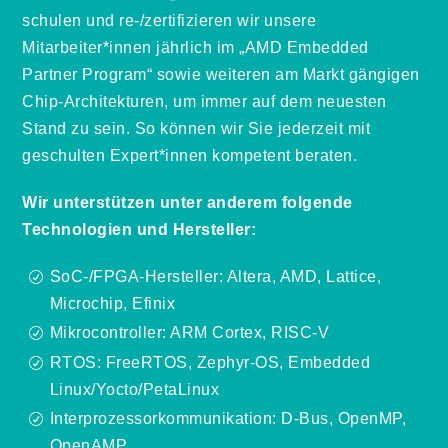
schulen und re-/zertifizieren wir unsere
Mitarbeiter*innen jährlich im „AMD Embedded
Partner Program“ sowie weiteren am Markt gängigen
Chip-Architekturen, um immer auf dem neuesten
Stand zu sein. So können wir Sie jederzeit mit
geschulten Expert*innen kompetent beraten.
Wir unterstützen unter anderem folgende
Technologien und Hersteller:
SoC-/FPGA-Hersteller: Altera, AMD, Lattice,
R
Microchip, Efinix
Mikrocontroller: ARM Cortex, RISC-V
R
RTOS: FreeRTOS, Zephyr-OS, Embedded
R
Linux/Yocto/PetaLinux
Interprozessorkommunikation: D-Bus, OpenMP,
R
OpenAMP