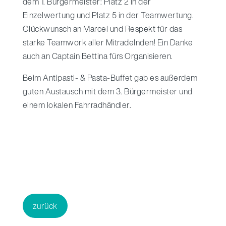
dem 1. Bürgermeister: Platz 2 in der
Einzelwertung und Platz 5 in der Teamwertung.
Glückwunsch an Marcel und Respekt für das
starke Teamwork aller Mitradelnden! Ein Danke
auch an Captain Bettina fürs Organisieren.
Beim Antipasti- & Pasta-Buffet gab es außerdem
guten Austausch mit dem 3. Bürgermeister und
einem lokalen Fahrradhändler.
zurück