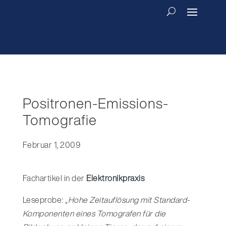
Positronen-Emissions-
Tomografie
Februar 1, 2009
Fachartikel in der
Elektronikpraxis
Leseprobe:
„Hohe Zeitauflösung mit Standard-
Komponenten eines Tomografen für die