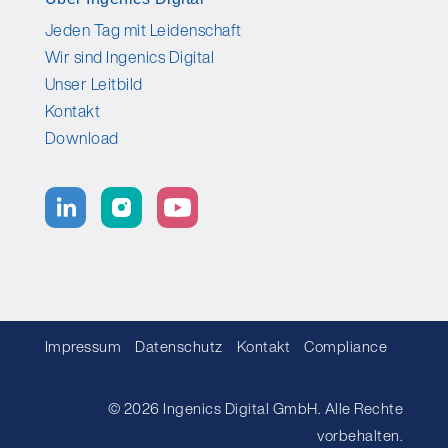
Jeden Tag mit Leidenschaft
Wir sind Ingenics Digital
Unser Leitbild
Kontakt
Download
Impressum
Datenschutz
Kontakt
Compliance
© 2026 Ingenics Digital GmbH. Alle Rechte
vorbehalten.