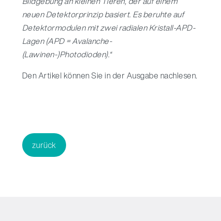
Bildgebung an kleinen Tieren, der auf einem
neuen Detektorprinzip basiert. Es beruhte auf
Detektormodulen mit zwei radialen Kristall-APD-
Lagen (APD = Avalanche-
(Lawinen-)Photodioden).“
Den Artikel können Sie in der Ausgabe nachlesen.
zurück