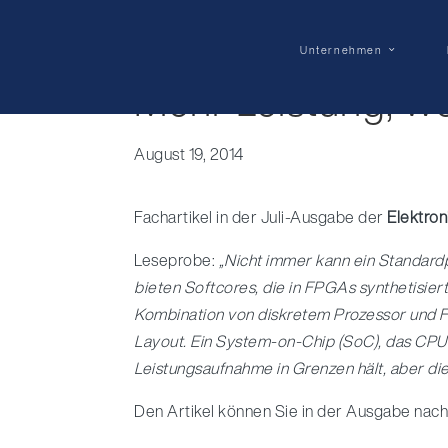
Unternehmen
Mehr Leistung, w
August 19, 2014
Fachartikel in der Juli-Ausgabe der
Elektron
Leseprobe:
„Nicht immer kann ein Standardp
bieten Softcores, die in FPGAs synthetisier
Kombination von diskretem Prozessor und F
Layout. Ein System-on-Chip (SoC), das CPU
Leistungsaufnahme in Grenzen hält, aber die
Den Artikel können Sie in der Ausgabe nach