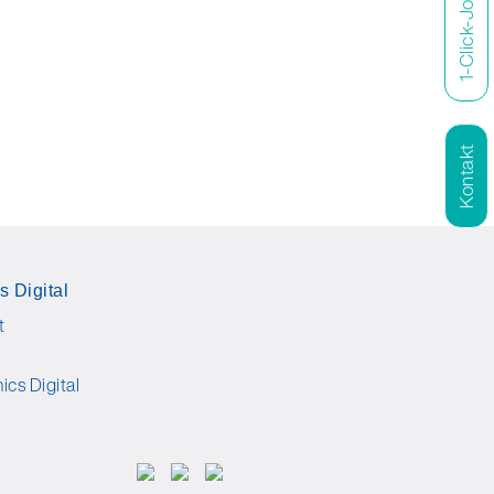
1-Click-Job
Kontakt
s Digital
t
ics Digital
d