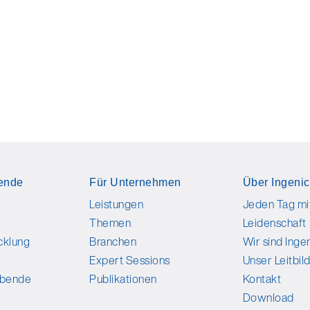
ende
Für Unternehmen
Über Ingenic
Leistungen
Jeden Tag mi
Themen
Leidenschaft
cklung
Branchen
Wir sind Ingen
Expert Sessions
Unser Leitbil
bende
Publikationen
Kontakt
Download