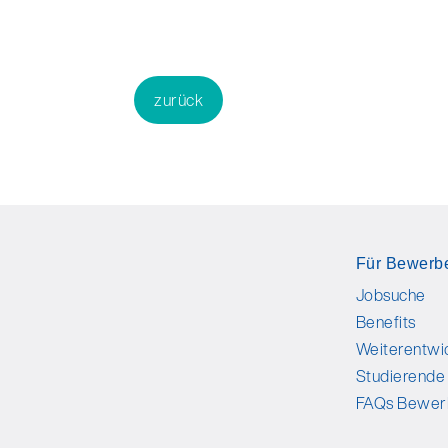
zurück
Für Bewerb
Jobsuche
Benefits
Weiterentwi
Studierende
FAQs Bewer