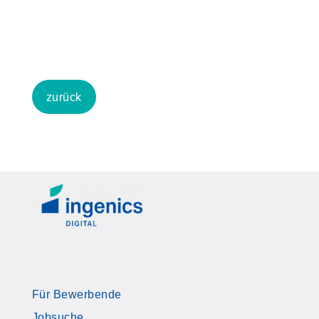
zurück
Für Bewerbende
Jobsuche