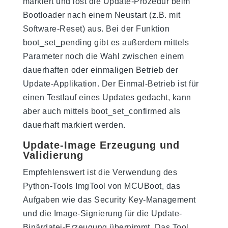
markiert und löst die Update-Prozedur beim
Bootloader nach einem Neustart (z.B. mit
Software-Reset) aus. Bei der Funktion
boot_set_pending gibt es außerdem mittels
Parameter noch die Wahl zwischen einem
dauerhaften oder einmaligen Betrieb der
Update-Applikation. Der Einmal-Betrieb ist für
einen Testlauf eines Updates gedacht, kann
aber auch mittels boot_set_confirmed als
dauerhaft markiert werden.
Update-Image Erzeugung und
Validierung
Empfehlenswert ist die Verwendung des
Python-Tools ImgTool von MCUBoot, das
Aufgaben wie das Security Key-Management
und die Image-Signierung für die Update-
Binärdatei-Erzeugung übernimmt. Das Tool