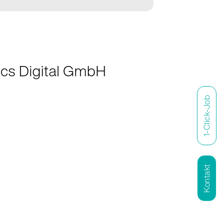
ics Digital GmbH
1-Click-Job
Kontakt