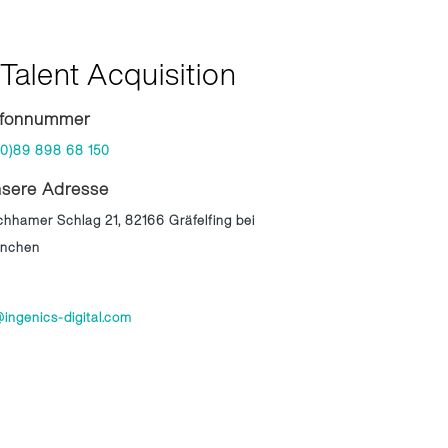
Talent Acquisition
efonnummer
(0)89 898 68 150
sere Adresse
chhamer Schlag 21, 82166 Gräfelfing bei
nchen
ingenics-digital.com