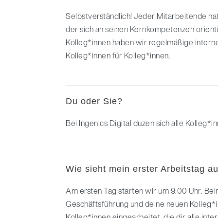
Selbstverständlich! Jeder Mitarbeitende hat
der sich an seinen Kernkompetenzen orienti
Kolleg*innen haben wir regelmäßige intern
Kolleg*innen für Kolleg*innen.
Du oder Sie?
Bei Ingenics Digital duzen sich alle Kolleg*i
Wie sieht mein erster Arbeitstag a
Am ersten Tag starten wir um 9:00 Uhr. Bei
Geschäftsführung und deine neuen Kolleg*i
Kolleg*innen eingearbeitet, die dir alle int