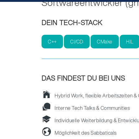
Softwareentwickler (gn
DEIN TECH-STACK
C++
CI/CD
CMake
HIL
DAS FINDEST DU BEI UNS
Hybrid Work, flexible Arbeitszeiten & 
Interne Tech Talks & Communities
Individuelle Weiterbildung & Entwick
Möglichkeit des Sabbaticals