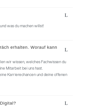
L
 und was du machen willst!
räch erhalten. Worauf kann
L
llen wir wissen, welches Fachwissen du
e Mitarbeit bei uns hast.
deine Karrierechancen und deine offenen
L
Digital?