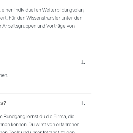
 einen individuellen Weiterbildungsplan,
ert. Für den Wissenstransfer unter den
e Arbeitsgruppen und Vorträge von
L
nnen.
L
us?
m Rundgang lernst du die Firma, die
nnen kennen. Du wirst von erfahrenen
ernen Tools und unser Intranet zeigen