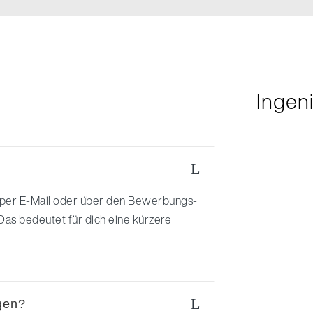
Ingen
L
per E-Mail oder über den Bewerbungs-
Das bedeutet für dich eine kürzere
L
ügen?