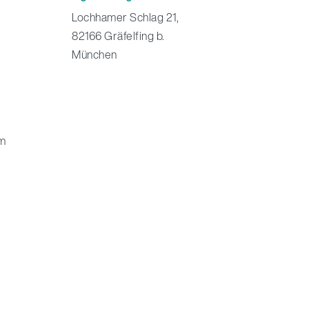
Lochhamer Schlag 21,
82166 Gräfelfing b.
München
im