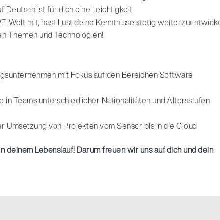
Deutsch ist für dich eine Leichtigkeit
E-Welt mit, hast Lust deine Kenntnisse stetig weiterzuentwick
hen Themen und Technologien!
ngsunternehmen mit Fokus auf den Bereichen Software
ie in Teams unterschiedlicher Nationalitäten und Altersstufen
der Umsetzung von Projekten vom Sensor bis in die Cloud
 in deinem Lebenslauf! Darum freuen wir uns auf dich und dein