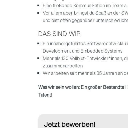
Eine fließende Kommunikation im Team auf 
Vor allem aber bringst du Spaß an der SW
und bist offen gegenüber unterschiedlic
DAS SIND WIR
Ein inhabergeführtes Softwareentwicklu
Development und Embedded Systems
Mehr als 130 Vollblut-Entwickler*innen, d
zusammenarbeiten
Wir arbeiten seit mehr als 35 Jahren an 
Was wir sein wollen: Ein großer Bestandteil
Talent!
Jetzt bewerben!