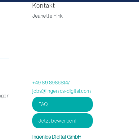
Kontakt
Jeanette Fink
+49 89 89868147
jobs@ingenics-digital.com
ngen
FAQ
Jetzt bewerben!
Ingenics Digital GmbH