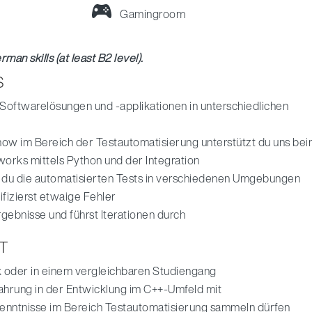
Gamingroom
man skills (at least B2 level).
S
 Softwarelösungen und -applikationen in unterschiedlichen
ow im Bereich der Testautomatisierung unterstützt du uns be
orks mittels Python und der Integration
st du die automatisierten Tests in verschiedenen Umgebungen
ifizierst etwaige Fehler
rgebnisse und führst Iterationen durch
T
ik oder in einem vergleichbaren Studiengang
fahrung in der Entwicklung im C++-Umfeld mit
Kenntnisse im Bereich Testautomatisierung sammeln dürfen