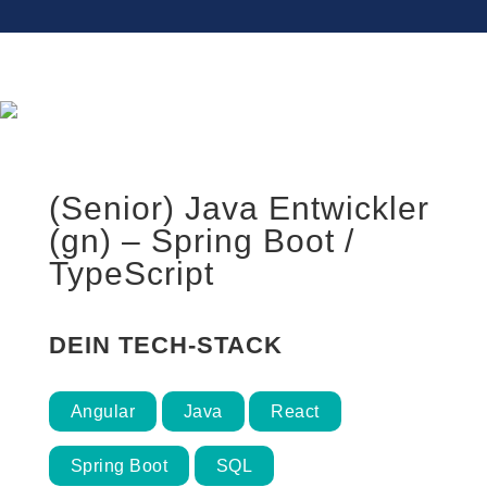
(Senior) Java Entwickler
(gn) – Spring Boot /
TypeScript
DEIN TECH-STACK
Angular
Java
React
Spring Boot
SQL