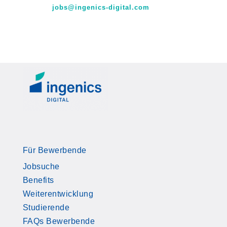
jobs@ingenics-digital.com
Für Bewerbende
Jobsuche
Benefits
Weiterentwicklung
Studierende
FAQs Bewerbende