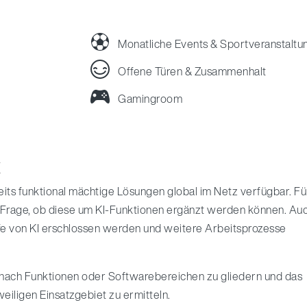
Monatliche Events & Sportveranstaltu
Offene Türen & Zusammenhalt
Gamingroom
K
eits funktional mächtige Lösungen global im Netz verfügbar. Fü
ie Frage, ob diese um KI-Funktionen ergänzt werden können. Au
e von KI erschlossen werden und weitere Arbeitsprozesse
e nach Funktionen oder Softwarebereichen zu gliedern und das
eiligen Einsatzgebiet zu ermitteln.