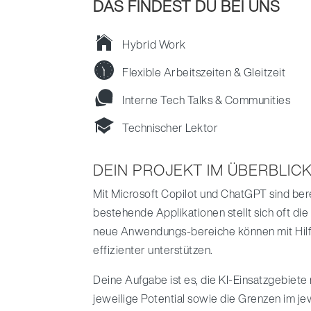
DAS FINDEST DU BEI UNS
Hybrid Work
Flexible Arbeitszeiten & Gleitzeit
Interne Tech Talks & Communities
Technischer Lektor
DEIN PROJEKT IM ÜBERBLIC
Mit Microsoft Copilot und ChatGPT sind ber
bestehende Applikationen stellt sich oft d
neue Anwendungs-bereiche können mit Hilf
effizienter unterstützen.
Deine Aufgabe ist es, die KI-Einsatzgebiet
jeweilige Potential sowie die Grenzen im jew