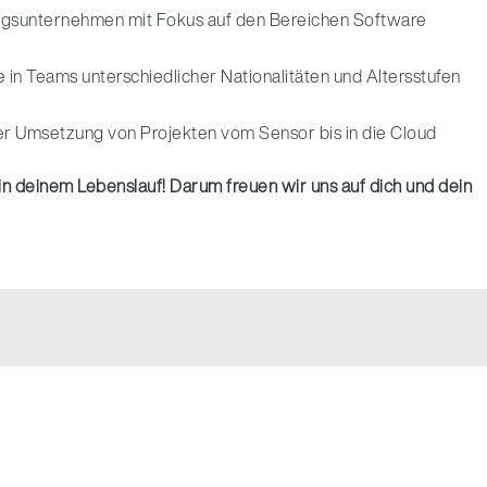
ngsunternehmen mit Fokus auf den Bereichen Software
e in Teams unterschiedlicher Nationalitäten und Altersstufen
der Umsetzung von Projekten vom Sensor bis in die Cloud
 in deinem Lebenslauf! Darum freuen wir uns auf dich und dein