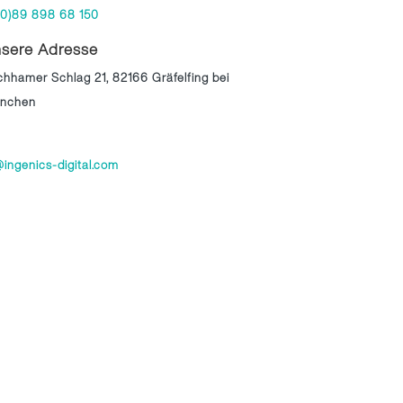
(0)89 898 68 150
sere Adresse
chhamer Schlag 21, 82166 Gräfelfing bei
nchen
ingenics-digital.com