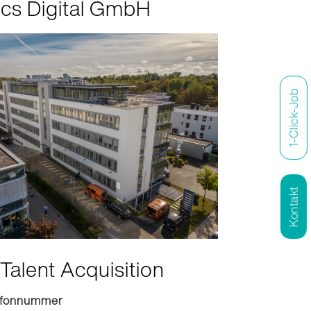
ics Digital GmbH
1-Click-Job
Kontakt
Talent Acquisition
efonnummer