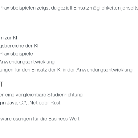
axisbeispielen zeigst du gezielt Einsatzmöglichkeiten jenseit
n zur KI
gsbereiche der KI
Praxisbeispiele
der Anwendungsentwicklung
ungen für den Einsatz der KI in der Anwendungsentwicklung
T
der eine vergleichbare Studienrichtung
in Java, C#, .Net oder Rust
twarelösungen für die Business-Welt