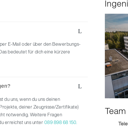
Ingen
L
per E-Mail oder über den Bewerbungs-
Das bedeutet für dich eine kürzere
L
ügen?
st du uns, wenn du uns deinen
Projekte, deiner Zeugnisse/Zertifikate)
Team 
icht notwendig. Weitere Fragen
du erreichst uns unter
089 898 68 150.
Tel