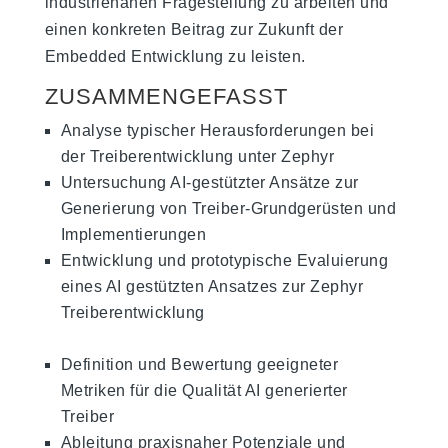
industrienahen Fragestellung zu arbeiten und
einen konkreten Beitrag zur Zukunft der
Embedded Entwicklung zu leisten.
ZUSAMMENGEFASST
Analyse typischer Herausforderungen bei
der Treiberentwicklung unter Zephyr
Untersuchung AI‑gestützter Ansätze zur
Generierung von Treiber‑Grundgerüsten und
Implementierungen
Entwicklung und prototypische Evaluierung
eines AI gestützten Ansatzes zur Zephyr
Treiberentwicklung
Definition und Bewertung geeigneter
Metriken für die Qualität AI generierter
Treiber
Ableitung praxisnaher Potenziale und