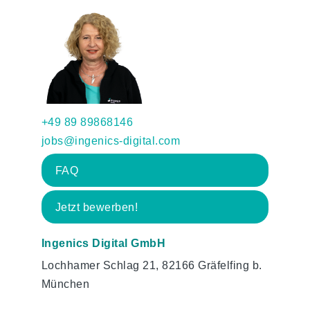
+49 89 89868146
jobs@ingenics-digital.com
FAQ
Jetzt bewerben!
Ingenics Digital GmbH
Lochhamer Schlag 21, 82166 Gräfelfing b.
München