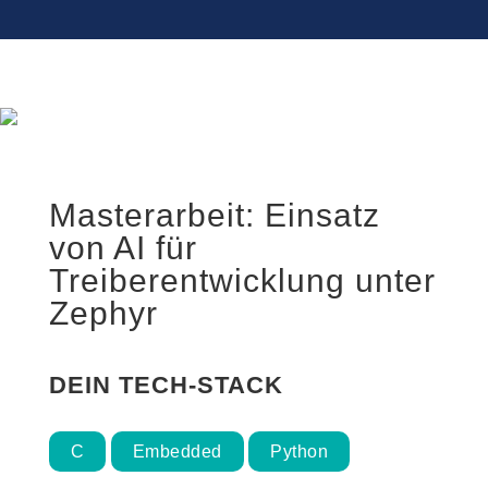
Masterarbeit: Einsatz
von AI für
Treiberentwicklung unter
Zephyr
DEIN TECH-STACK
C
Embedded
Python