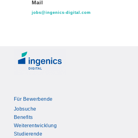
Mail
jobs@ingenics-digital.com
Für Bewerbende
Jobsuche
Benefits
Weiterentwicklung
Studierende