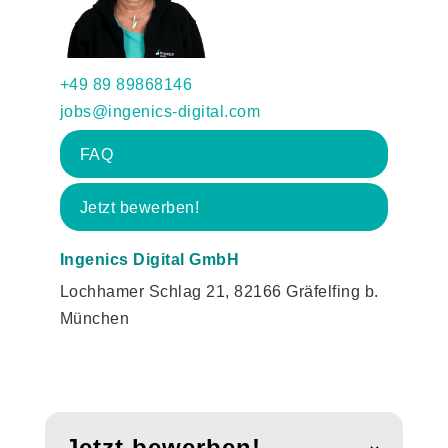
+49 89 89868146
jobs@ingenics-digital.com
FAQ
Jetzt bewerben!
Ingenics Digital GmbH
Lochhamer Schlag 21, 82166 Gräfelfing b.
München
Jetzt bewerben!