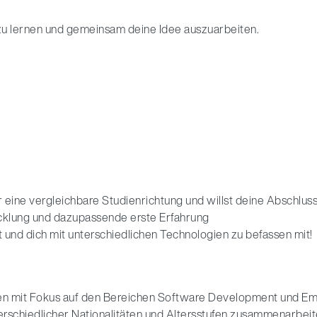
.
 zu lernen und gemeinsam deine Idee auszuarbeiten.
r eine vergleichbare Studienrichtung und willst deine Abschlus
icklung und dazupassende erste Erfahrung
t und dich mit unterschiedlichen Technologien zu befassen mit!
en mit Fokus auf den Bereichen Software Development und 
terschiedlicher Nationalitäten und Altersstufen zusammenarbei