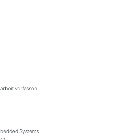
sarbeit verfassen
Embedded Systems
ten