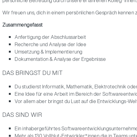
persönliche Betreuung durch unsere erfahrenen Kolleg*innen
Wir freuen uns, dich in einem persönlichen Gespräch kennen
Zusammengefasst
Anfertigung der Abschlussarbeit
Recherche und Analyse der Idee
Umsetzung & Implementierung
Dokumentation & Analyse der Ergebnisse
DAS BRINGST DU MIT
Du studierst Informatik, Mathematik, Elektrotechnik ode
Eine Idee für eine Arbeit im Bereich der Softwareentw
Vor allem aber bringst du Lust auf die Entwicklungs-Wel
DAS SIND WIR
Ein inhabergeführtes Softwareentwicklungsunternehm
Mehr als 130 Vollblut-Entwickler*innen die in Teams un