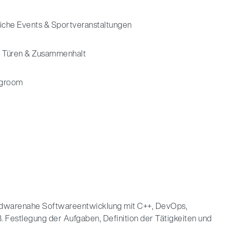
iche Events & Sportveranstaltungen
 Türen & Zusammenhalt
groom
hardwarenahe Softwareentwicklung mit C++, DevOps,
.B. Festlegung der Aufgaben, Definition der Tätigkeiten und