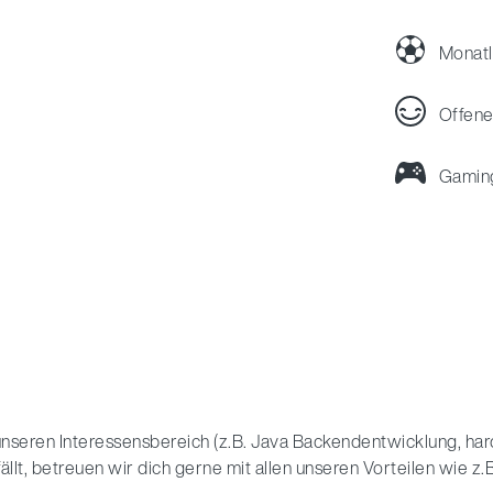
Monatl
Offene
Gamin
 unseren Interessensbereich (z.B. Java Backendentwicklung, 
fällt, betreuen wir dich gerne mit allen unseren Vorteilen wie z