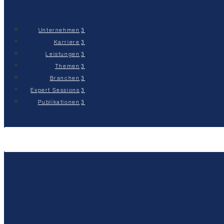
Unternehmen
Karriere
Leistungen
Themen
Branchen
Expert Sessions
Publikationen