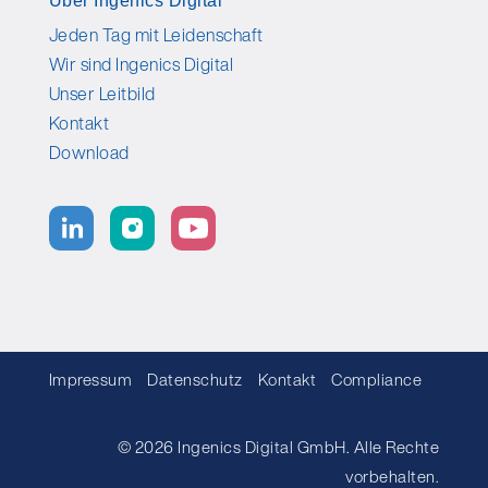
Über Ingenics Digital
Jeden Tag mit Leidenschaft
Wir sind Ingenics Digital
Unser Leitbild
Kontakt
Download
Impressum
Datenschutz
Kontakt
Compliance
© 2026 Ingenics Digital GmbH. Alle Rechte
vorbehalten.