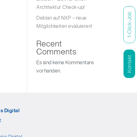
Architektur Check-up!
1-Click-Job
Debian auf NXP – neue
Möglichkeiten evaluieren!
Recent
Comments
Kontakt
Es sind keine Kommentare
vorhanden.
s Digital
t
ics Digital