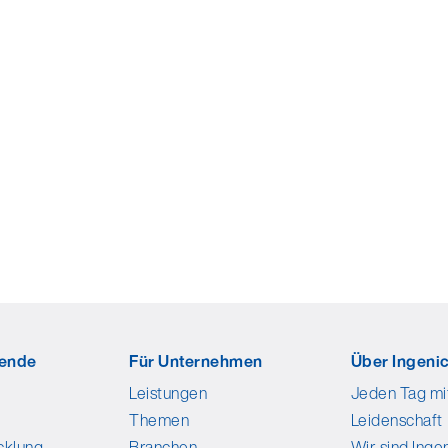
bende
Für Unternehmen
Über Ingenic
Leistungen
Jeden Tag mi
Themen
Leidenschaft
cklung
Branchen
Wir sind Ingen