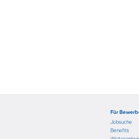
Für Bewer
Jobsuche
Benefits
Weiterentwi