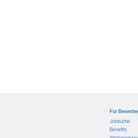
Für Bewerb
Jobsuche
Benefits
Weiterentwic