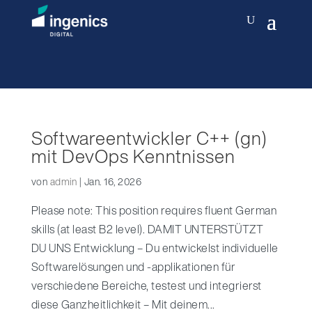
Softwareentwickler C++ (gn)
mit DevOps Kenntnissen
von
admin
|
Jan. 16, 2026
Please note: This position requires fluent German
skills (at least B2 level). DAMIT UNTERSTÜTZT
DU UNS Entwicklung – Du entwickelst individuelle
Softwarelösungen und -applikationen für
verschiedene Bereiche, testest und integrierst
diese Ganzheitlichkeit – Mit deinem...