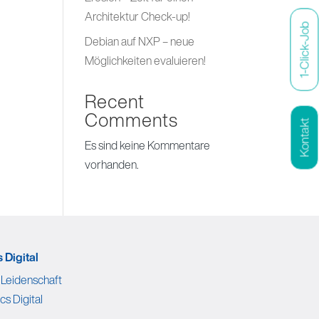
Architektur Check-up!
1-Click-Job
Debian auf NXP – neue
Möglichkeiten evaluieren!
Recent
Comments
Kontakt
Es sind keine Kommentare
vorhanden.
 Digital
 Leidenschaft
cs Digital