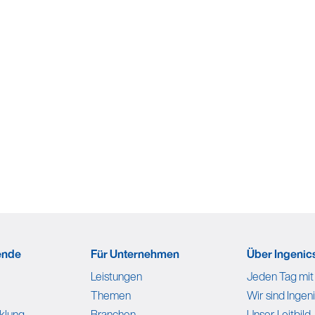
ende
Für Unternehmen
Über Ingenics
Leistungen
Jeden Tag mit
Themen
Wir sind Ingeni
klung
Branchen
Unser Leitbild