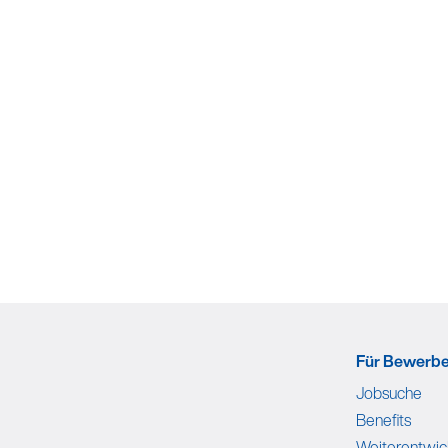
Für Bewerb
Jobsuche
Benefits
Weiterentwic