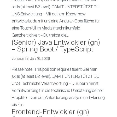
skills (at least B2 level). DAMIT UNTERSTÜTZT DU
UNS Entwicklung – Mit deinem Know-how
entwickelst du mit uns eine Angular-Oberfläche für
eine Touch-UI im Medizintechnikumfeld
Ganzheitlichkeit – Du treibst die...
(Senior) Java Entwickler (gn)
– Spring Boot / TypeScript
von
admin
|
Jan. 16, 2026
Please note: This position requires fluent German
skills (at least B2 level). DAMIT UNTERSTÜTZT DU
UNS Technische Verantwortung – Du übernimmst
Verantwortung für die technische Umsetzung deiner
Projekte – von der Anforderungsanalyse und Planung
bis zur...
Frontend-Entwickler (gn)