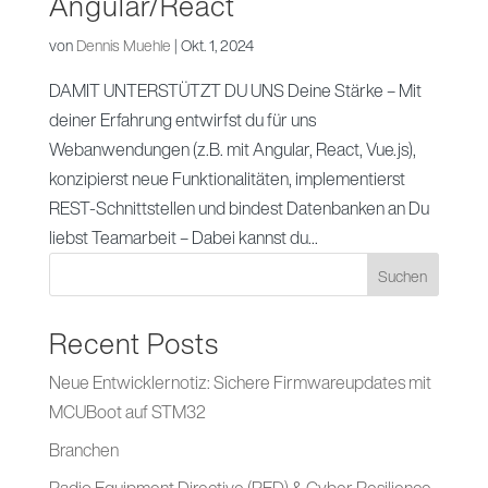
Angular/React
von
Dennis Muehle
|
Okt. 1, 2024
DAMIT UNTERSTÜTZT DU UNS Deine Stärke – Mit
deiner Erfahrung entwirfst du für uns
Webanwendungen (z.B. mit Angular, React, Vue.js),
konzipierst neue Funktionalitäten, implementierst
REST-Schnittstellen und bindest Datenbanken an Du
liebst Teamarbeit – Dabei kannst du...
Suchen
Recent Posts
Neue Entwicklernotiz: Sichere Firmwareupdates mit
MCUBoot auf STM32
Branchen